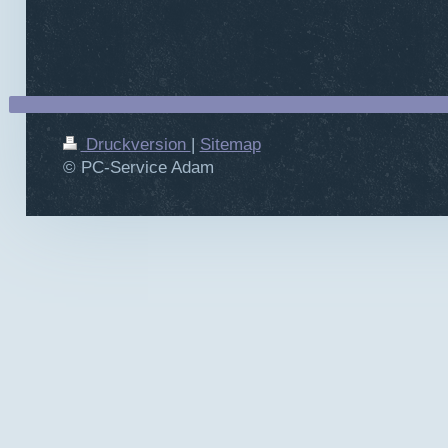
Druckversion
|
Sitemap
© PC-Service Adam